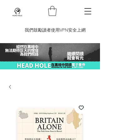
​我們鼓勵讀者使用VPN安全上網