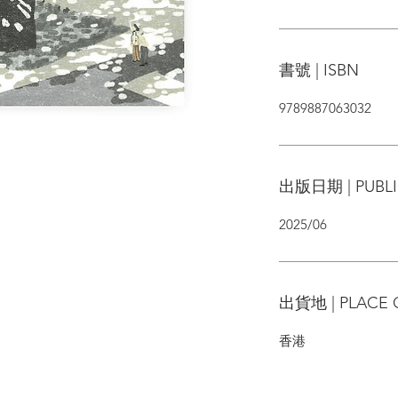
書號 | ISBN
9789887063032
出版日期 | PUBLI
2025/06
出貨地 | PLACE 
香港