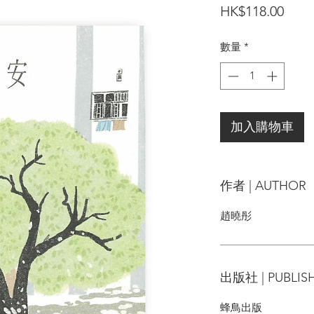
價
HK$118.00
格
數量
*
加入購物車
作者 | AUTHOR
趙曉彤
出版社 | PUBLIS
蜂鳥出版