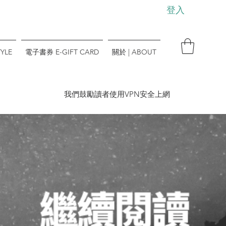
登入
YLE
電子書券 E-GIFT CARD
關於 | ABOUT
​我們鼓勵讀者使用VPN安全上網