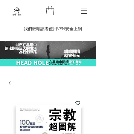
​我們鼓勵讀者使用VPN安全上網