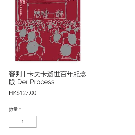
審判 | 卡夫卡逝世百年紀念
版 Der Process
價
HK$127.00
格
數量
*