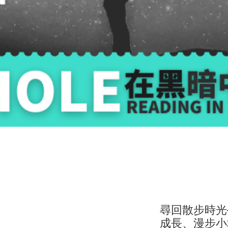
尋回散步時光
成長、漫步小