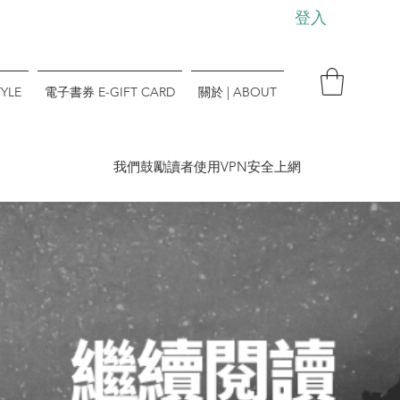
登入
YLE
電子書券 E-GIFT CARD
關於 | ABOUT
​我們鼓勵讀者使用VPN安全上網