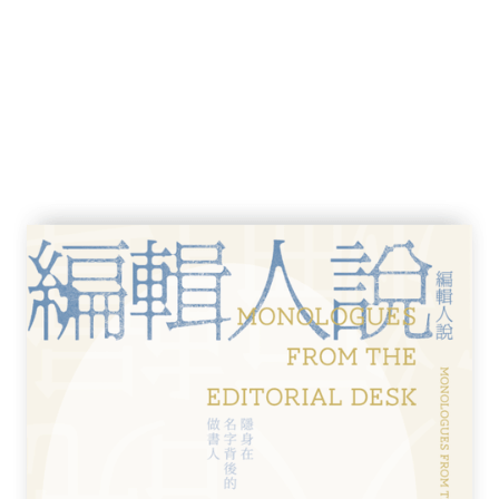
主人那一份不離不棄、善待生命的責任感，正
推薦《尋回散步時光》給愛香港的讀者們，珍
論是人類或動物毛孩。」
的慢船