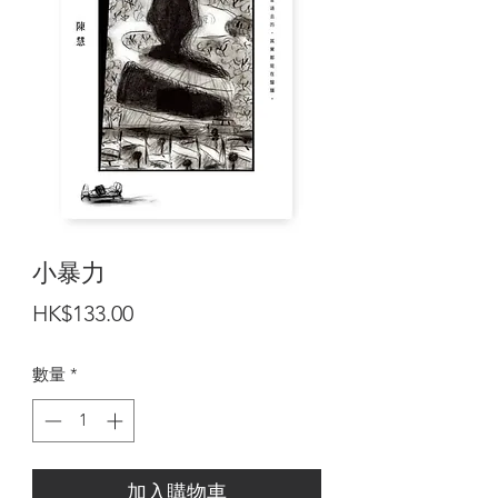
小暴力
價
HK$133.00
格
數量
*
加入購物車