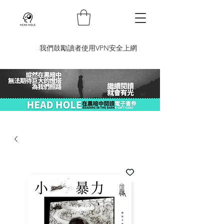
​我們鼓勵讀者使用VPN安全上網