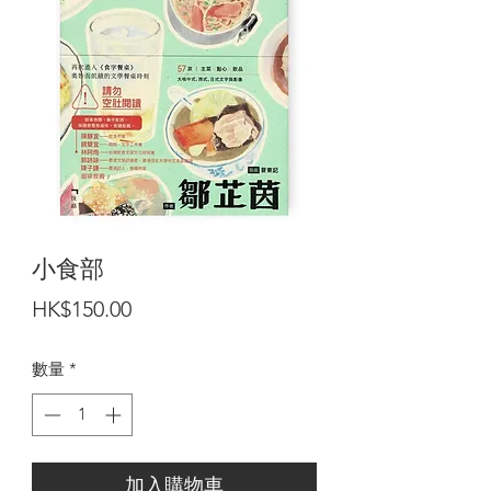
小食部
價
HK$150.00
格
數量
*
加入購物車