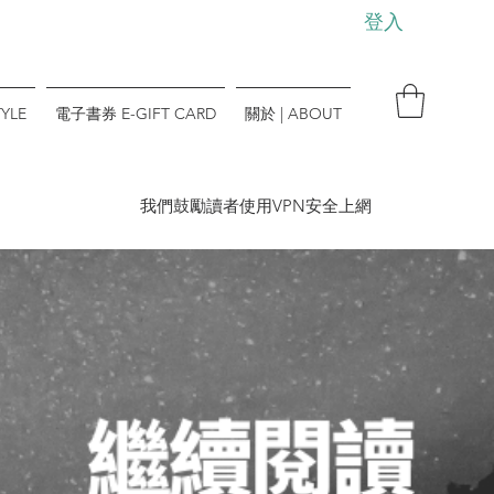
登入
YLE
電子書券 E-GIFT CARD
關於 | ABOUT
​我們鼓勵讀者使用VPN安全上網