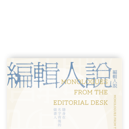
手牽手
來
望之旅的故事。這段旅程，我無法想像能將之
子民的旅程排除在外。本書的每一頁、每一
些在我之前走過的人，以及那些將在我之後繼
身攜帶的行囊；記憶也不只是我們所記得的，
的不僅是過去的事，也是將來的事。用一位墨
止流逝的現在。