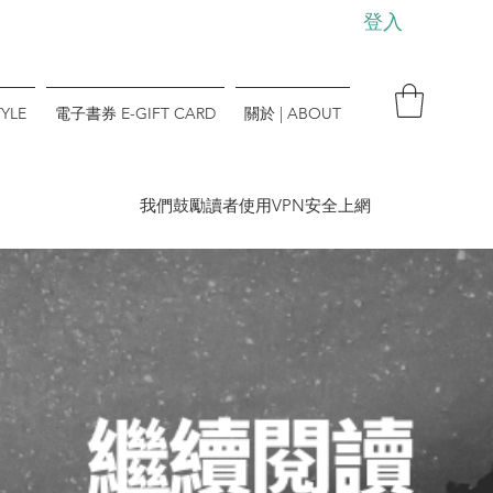
登入
YLE
電子書券 E-GIFT CARD
關於 | ABOUT
​我們鼓勵讀者使用VPN安全上網