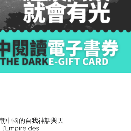
朝中國的自我神話與天
l’Empire des