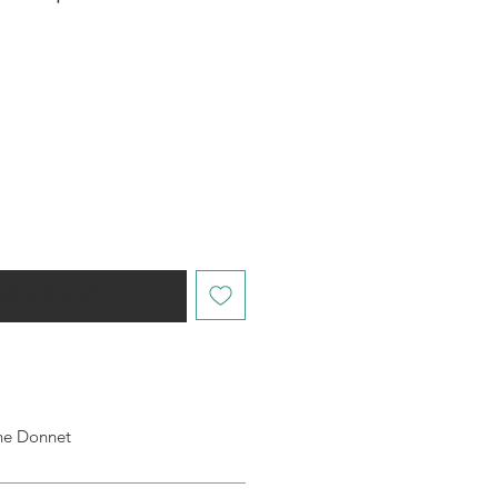
購時通知我
ne Donnet