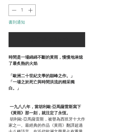
書到通知
可以訂購時通知我
時間是一場綿綿不斷的黃雨，慢慢地淋熄
了最炙熱的火焰
「歐洲二十世紀文學的顛峰之作。」
「一場之於死亡與時間洪流的精采獨
白。」
一九八八年，當胡利歐‧亞馬薩雷斯寫下
《黃雨》那一刻，就注定了永恆。
胡利歐‧亞馬薩雷斯，被譽為西班牙十大作
家之一。最經典的作品《黃雨》翻譯超過
十八種語言，在近代歐洲文學界占有重量