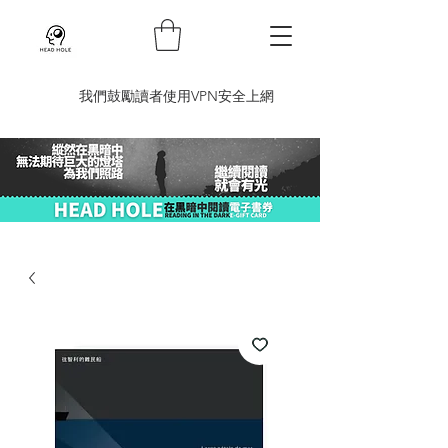
​我們鼓勵讀者使用VPN安全上網