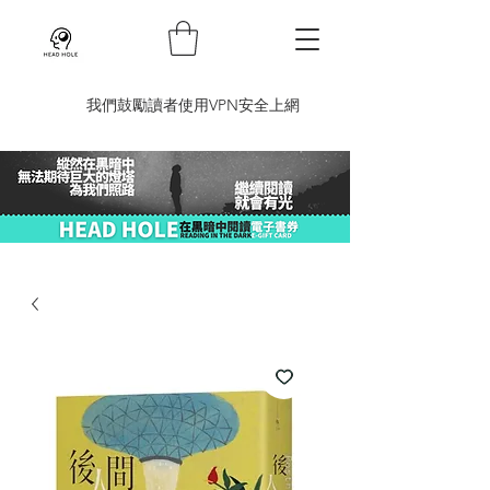
​我們鼓勵讀者使用VPN安全上網