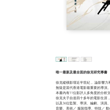
唯一最新及最全面的徐克研究專書
徐克縱橫影壇近半世紀， 論影響力
無疑是當代香港電影最重要的導演
本書內有11位影評人多角度的分析
徐克夫子自道四十多年的電影生涯
以及36位監製、導演、編劇、演員
音樂、美術／ 服裝指導、特技／ 