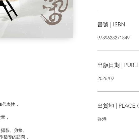
書號 | ISBN
9789628271849
出版日期 | PUBLI
2026/02
和代表性，
出貨地 | PLACE 
。
文章，
香港
，
、攝影、剪接、
動作指導的訪問，