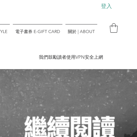
登入
YLE
電子書券 E-GIFT CARD
關於 | ABOUT
​我們鼓勵讀者使用VPN安全上網