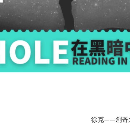
徐克——創奇