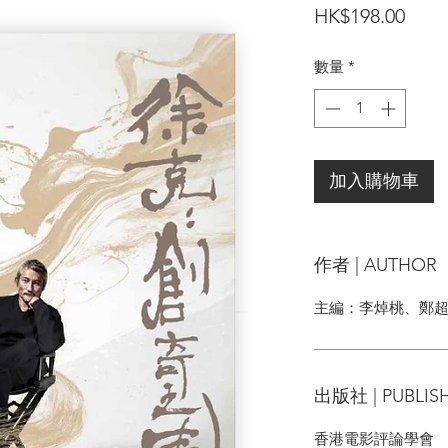
價
HK$198.00
格
數量
*
加入購物車
作者 | AUTHOR
主編：李焯桃、鄭
出版社 | PUBLIS
香港電影評論學會