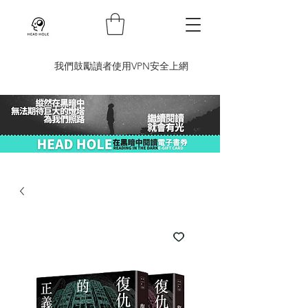
​我們鼓勵讀者使用VPN安全上網