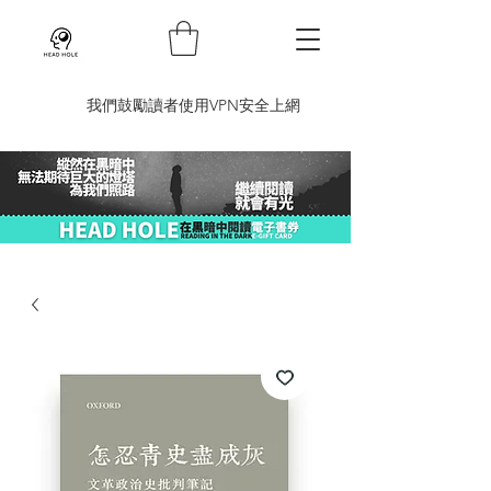
​我們鼓勵讀者使用VPN安全上網