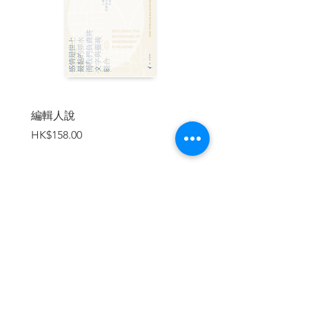
編輯人說
賣書者言
價格
價格
HK$158.00
HK$188.00
加入購物車