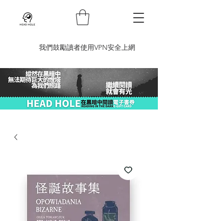
​我們鼓勵讀者使用VPN安全上網