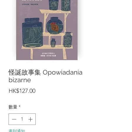
怪誕故事集 Opowiadania
bizarne
價
HK$127.00
格
數量
*
書到通知