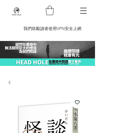
​我們鼓勵讀者使用VPN安全上網