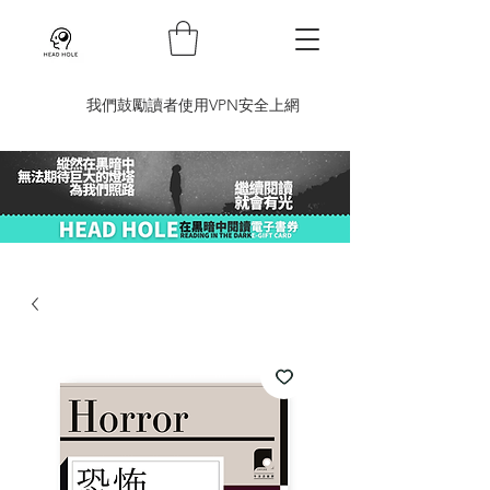
​我們鼓勵讀者使用VPN安全上網