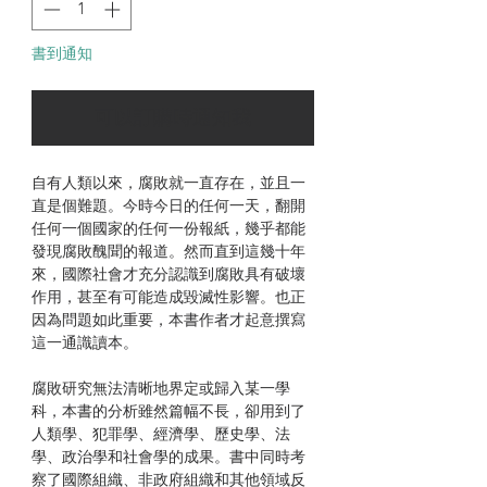
書到通知
可以訂購時通知我
自有人類以來，腐敗就一直存在，並且一
直是個難題。今時今日的任何一天，翻開
任何一個國家的任何一份報紙，幾乎都能
發現腐敗醜聞的報道。然而直到這幾十年
來，國際社會才充分認識到腐敗具有破壞
作用，甚至有可能造成毀滅性影響。也正
因為問題如此重要，本書作者才起意撰寫
這一通識讀本。
腐敗研究無法清晰地界定或歸入某一學
科，本書的分析雖然篇幅不長，卻用到了
人類學、犯罪學、經濟學、歷史學、法
學、政治學和社會學的成果。書中同時考
察了國際組織、非政府組織和其他領域反