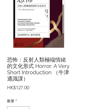
恐怖：反射人類極端情緒
的文化形式 Horror: A Very
Short Introduction （牛津
通識課）
價
HK$127.00
格
數量
*