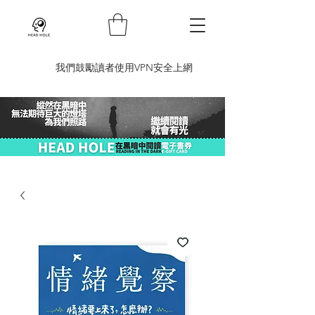
​我們鼓勵讀者使用VPN安全上網