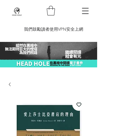
​我們鼓勵讀者使用VPN安全上網