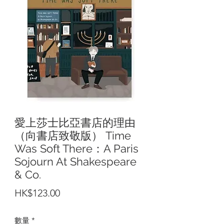
愛上莎士比亞書店的理由
（向書店致敬版） Time
Was Soft There：A Paris
Sojourn At Shakespeare
& Co.
價
HK$123.00
格
數量
*