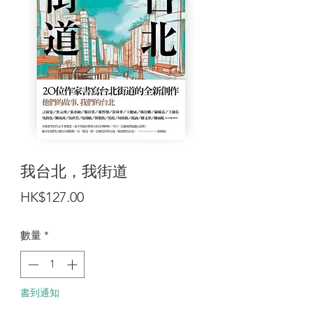
我台北，我街道
價
HK$127.00
格
數量
*
書到通知