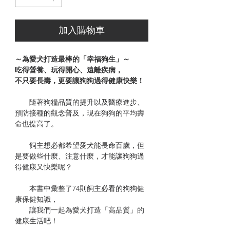
加入購物車
～為愛犬打造最棒的「幸福狗生」～
吃得營養、玩得開心、遠離疾病，
不只要長壽，更要讓狗狗過得健康快樂！
隨著狗糧品質的提升以及醫療進步、
預防接種的觀念普及，現在狗狗的平均壽
命也提高了。
飼主想必都希望愛犬能長命百歲，但
是要做些什麼、注意什麼，才能讓狗狗過
得健康又快樂呢？
本書中彙整了74則飼主必看的狗狗健
康保健知識，
讓我們一起為愛犬打造「高品質」的
健康生活吧！