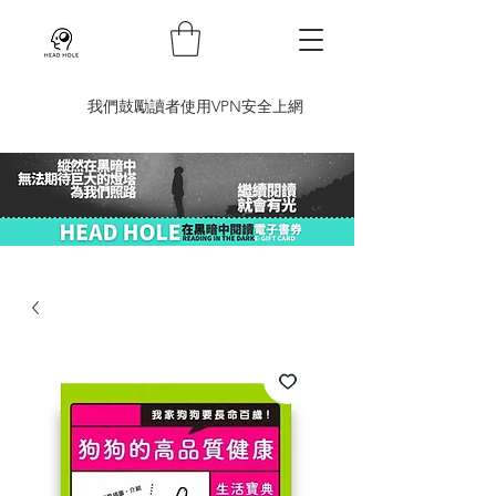
​我們鼓勵讀者使用VPN安全上網