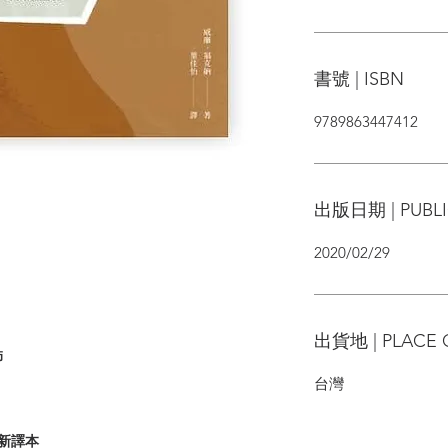
書號 | ISBN
9789863447412
出版日期 | PUBLI
2020/02/29
出貨地 | PLACE 
師
台灣
新譯本