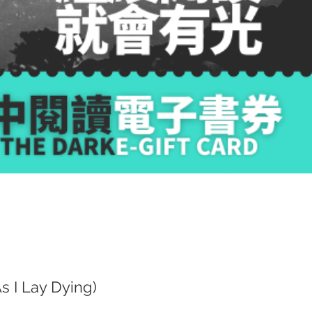
I Lay Dying)