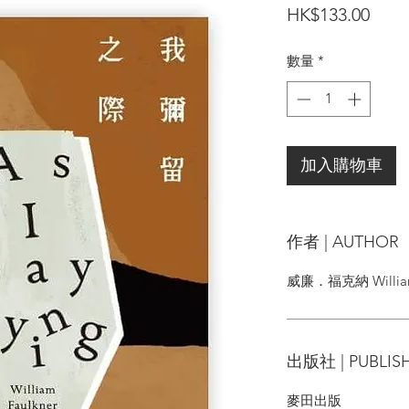
價
HK$133.00
格
數量
*
加入購物車
作者 | AUTHOR
威廉．福克納 William 
出版社 | PUBLIS
麥田出版