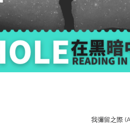
我彌留之際 (As 