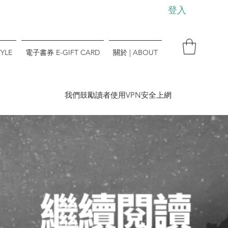
登入
YLE
電子書券 E-GIFT CARD
關於 | ABOUT
​我們鼓勵讀者使用VPN安全上網