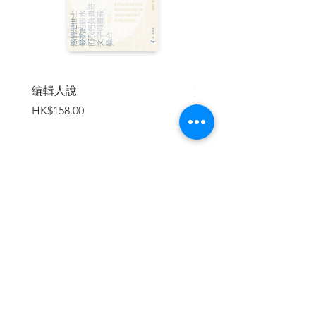
編輯人說
賣書者言
價格
價格
HK$158.00
HK$188.00
加入購物車
繼續瀏覽