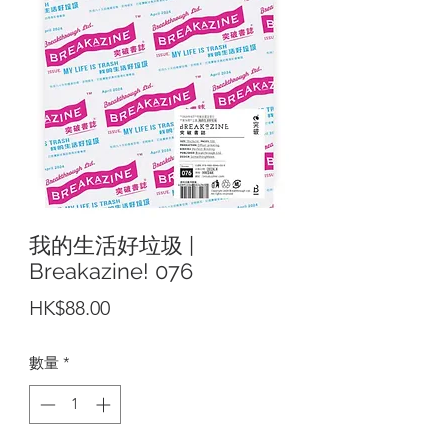
我的生活好垃圾 |
Breakazine! 076
價
HK$88.00
格
數量
*