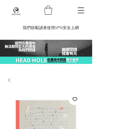
​我們鼓勵讀者使用VPN安全上網