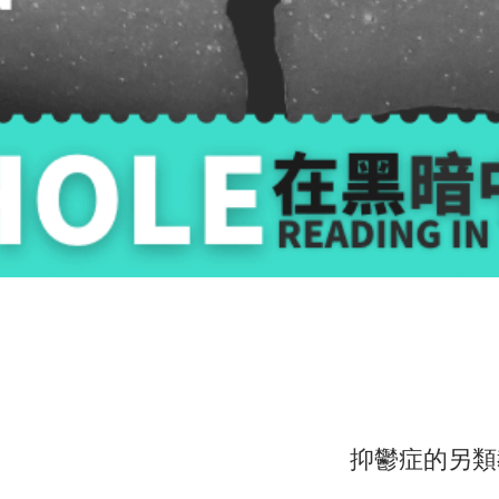
抑鬱症的另類