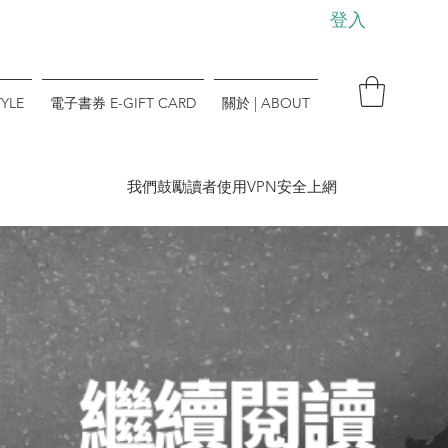
登入
YLE
電子書券 E-GIFT CARD
關於 | ABOUT
​我們鼓勵讀者使用VPN安全上網