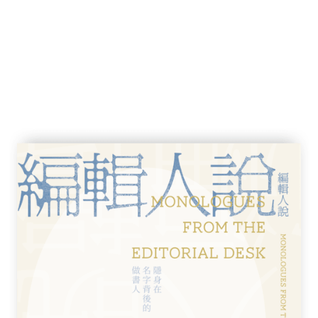
其他疾病
Modulator
ne
屬於什麼種類的抗抑鬱藥？