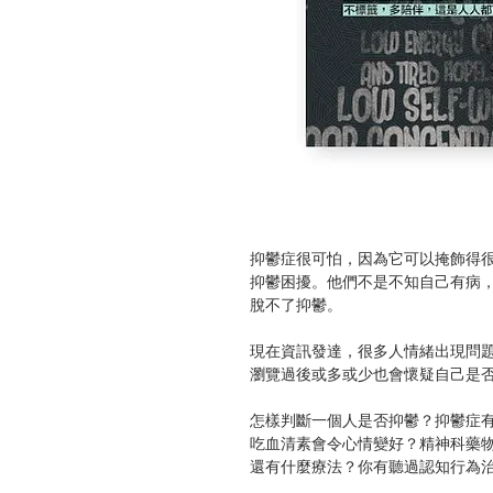
抑鬱症很可怕，因為它可以掩飾得
抑鬱困擾。他們不是不知自己有病
脫不了抑鬱。
現在資訊發達，很多人情緒出現問
瀏覽過後或多或少也會懷疑自己是
怎樣判斷一個人是否抑鬱？抑鬱症
吃血清素會令心情變好？精神科藥
還有什麼療法？你有聽過認知行為