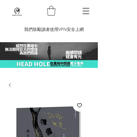
​我們鼓勵讀者使用VPN安全上網