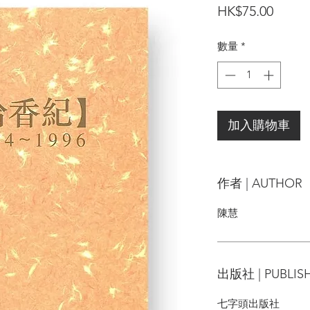
價
HK$75.00
格
數量
*
加入購物車
作者 | AUTHOR
陳慧
出版社 | PUBLIS
七字頭出版社