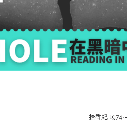
拾香紀 1974～