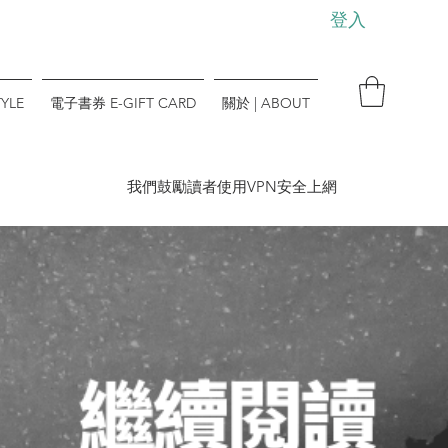
登入
YLE
電子書券 E-GIFT CARD
關於 | ABOUT
​我們鼓勵讀者使用VPN安全上網