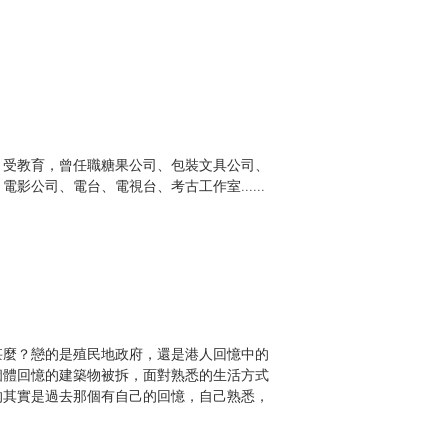
、受教育，曾任職糖果公司、包裝文具公司、
影公司、電台、電視台、考古工作室......
。
甚麼？戀的是殖民地政府，還是港人回憶中的
個體回憶的建築物被拆，面對熟悉的生活方式
的其實是過去那個有自己的回憶，自己熟悉，