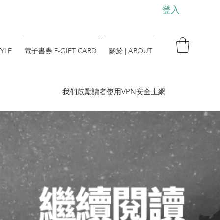
登入
YLE
電子書券 E-GIFT CARD
關於 | ABOUT
​我們鼓勵讀者使用VPN安全上網