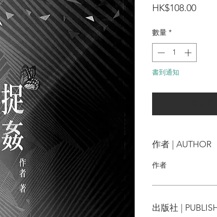
價
HK$108.00
格
數量
*
書到通知
可以訂
作者 | AUTHOR
作者
出版社 | PUBLIS