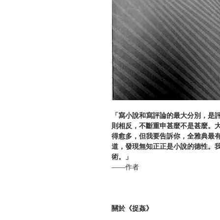
「寫小說和寫評論的最大分別，是
則相反，不斷重申甚麼不是甚麼。
得愈多，但我要告訴你，全雅典最
道，發現無知正正是小說的德性。
術。」
——作者
關於《捉姦》