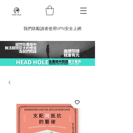
​我們鼓勵讀者使用VPN安全上網