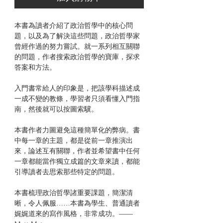
本書為讀者介紹了政治哲學中的核心問
題，以及為了解決這些問題，政治哲學家
曾經作過的努力嘗試。就一系列相互關聯
的問題，作者搜索政治哲學的寶庫，探求
答案和方法。
入門書常給人的印象是，把該學科描述成
一成不變的教條，學習者只須看懂入門指
南，然後就可以按圖索驥。
本書作者力圖避免這種簡單化的弊病。書
中每一章的主題，都是從前一章推演出
來，論述互有關聯，作者並希望書中任何
一章都能當作獨立成篇的文章來讀，都能
引導讀者去思索那些特定的問題。
本書梳理政治哲學諸重要課題，簡潔清
晰，令人佩服……本書為學生、普通讀者
娓娓道來的寫作風格，非常成功。——