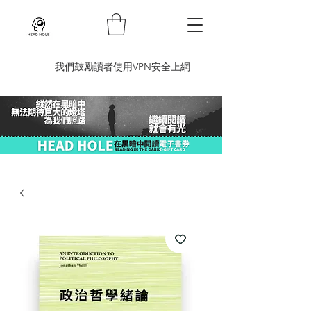
​我們鼓勵讀者使用VPN安全上網