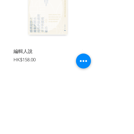
編輯人說
賣書者言
價格
價格
HK$158.00
HK$188.00
加入購物車