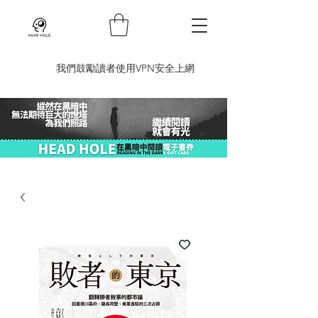
​我們鼓勵讀者使用VPN安全上網