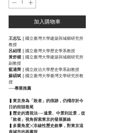
加入購物車
王志弘｜
國立臺灣大學建築與城鄉研究所
教授
呂紹理｜
國立臺灣大學歷史學系教授
黃舒楣｜
國立臺灣大學建築與城鄉研究所
副教授
藍適齊｜
國立政治大學歷史學系副教授
蘇碩斌｜
國立臺灣大學臺灣文學研究所教
授
──專業推薦
▍東京身為「敗者」的痕跡，仍殘存於今
日的街頭巷尾
▍歷史的透視法──遠景、中景到近景，從
「敗者」視角探索東京的發展脈絡
▍多重角度╳非線性歷史敘事，對東京這
座城市的再審視