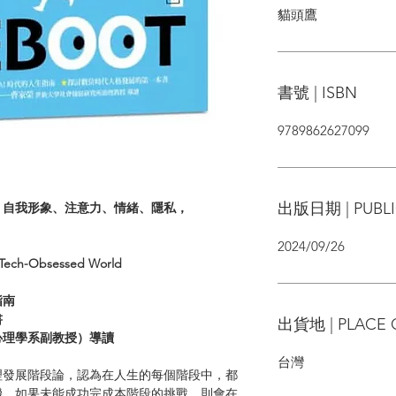
貓頭鷹
書號 | ISBN
9789862627099
出版日期 | PUBLI
、自我形象、注意力、情緒、隱私，
2024/09/26
a Tech-Obsessed World
指南
書
出貨地 | PLACE 
心理學系副教授）導讀
台灣
理發展階段論，認為在人生的每個階段中，都
機，如果未能成功完成本階段的挑戰，則會在