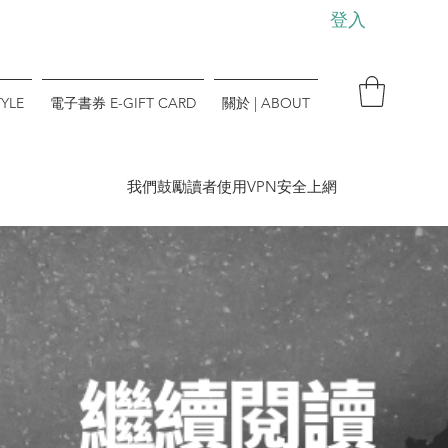
登入
YLE
電子書券 E-GIFT CARD
關於 | ABOUT
​我們鼓勵讀者使用VPN安全上網