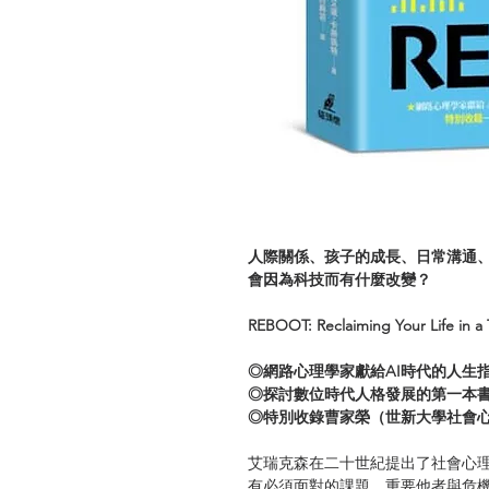
人際關係、孩子的成長、日常溝通
會因為科技而有什麼改變？
REBOOT: Reclaiming Your Life in 
◎網路心理學家獻給AI時代的人生
◎探討數位時代人格發展的第一本
◎特別收錄曹家榮（世新大學社會
艾瑞克森在二十世紀提出了社會心
有必須面對的課題、重要他者與危