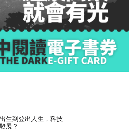
出生到登出人生，科技
發展？