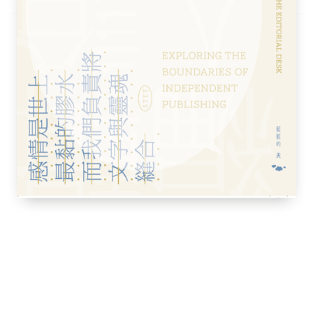
父母？
段、嬰兒期到學齡兒童時期，對於過去幾年以
卡斯凱特在書中每一個案例的故事都或多或少
個可以監測新生兒血氧的智慧襪，我馬上打開
著幾年前若有這個東西，就不需時時煩惱孩子
用提我確實曾動念想買過的那種嬰兒監視器，
從科技作為工具的角度來看，這些高科技產品
成為更好的父母。然而，卡斯凱特卻指出了一
中關注的到底是誰？是那躺在床上的嬰兒本
（或數位嬰兒）？
興起而被注意到的議題，也就是由各種監控科
）生成的「數位自我」現象。數位自我指的
形成了對應著（甚至代表了）被監控者的虛擬
是依據這一數位自我對使用者採取行動。例
台猜想使用者喜愛的商品並進行廣告投放。晚
些數位自我很多時候可能不只是再現，而是
是，我們如今不見得能控制自己如何被平台或
，當他提醒著數據化嬰兒如今可能正與本尊爭