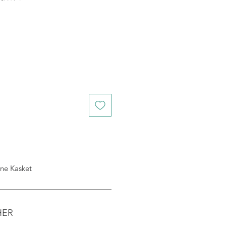
 Kasket
HER