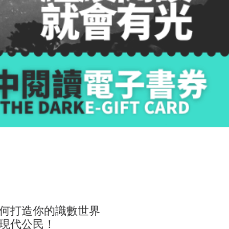
何打造你的識數世界
現代公民！