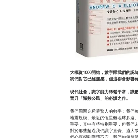
大概從1000開始，數字跟我們的認
我們對它已經無感，但這卻會影響
現代社會，識字能力稀鬆平常，識
晉升「識數公民」的必讀之作。
我們周圍充斥著驚人的數字：我們
地震規模、最近的恆星離地球多遠
重要，其中有些特別重要，但我們
對於那些超過我們識字直覺、過大
們心底感到隱隱不安。我們如何釐