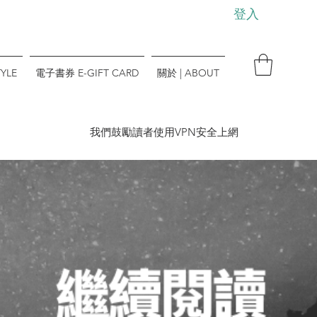
登入
YLE
電子書券 E-GIFT CARD
關於 | ABOUT
​我們鼓勵讀者使用VPN安全上網