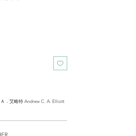
特 Andrew C. A. Elliott
HER