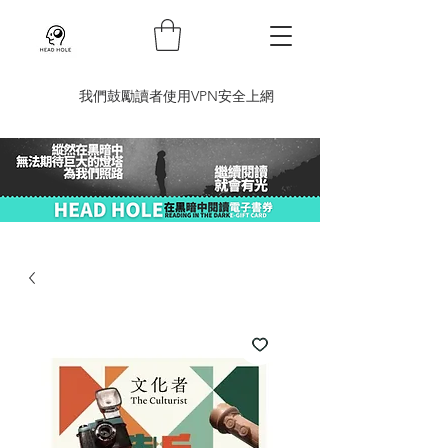
​我們鼓勵讀者使用VPN安全上網