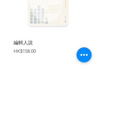
編輯人說
賣書者言
價格
價格
HK$158.00
HK$188.00
加入購物車