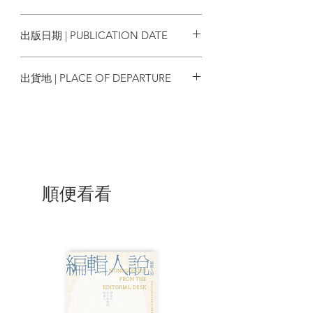
泎洩」秘密劇照，影迷們絕對不容錯過！
出版日期 | PUBLICATION DATE
2020/10
出貨地 | PLACE OF DEPARTURE
香港
順便看看