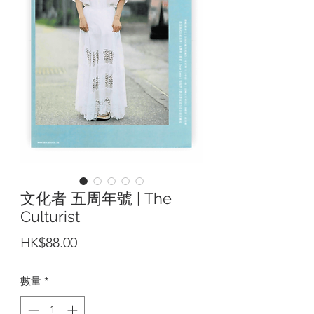
文化者 五周年號 | The
Culturist
價
HK$88.00
格
數量
*