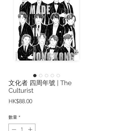
文化者 四周年號 | The
Culturist
價
HK$88.00
格
數量
*