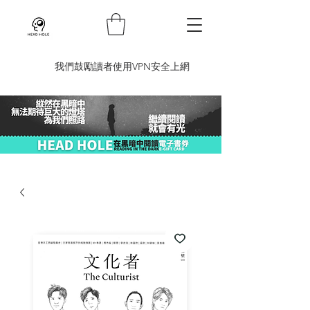
​我們鼓勵讀者使用VPN安全上網