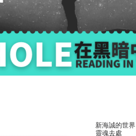
新海誠的世界
靈魂去處