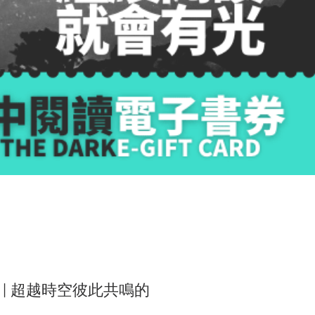
 | 超越時空彼此共鳴的