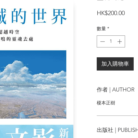
價
HK$200.00
格
數量
*
加入購物車
作者 | AUTHOR
榎本正樹
出版社 | PUBLIS