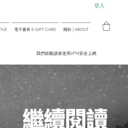
登入
YLE
電子書券 E-GIFT CARD
關於 | ABOUT
​我們鼓勵讀者使用VPN安全上網