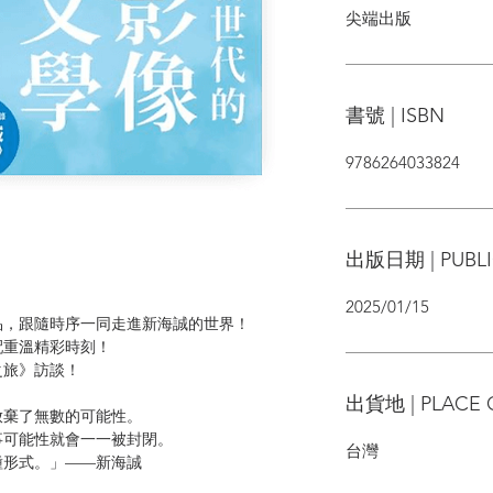
尖端出版
書號 | ISBN
9786264033824
出版日期 | PUBLI
2025/01/15
，跟隨時序一同走進新海誠的世界！
重溫精彩時刻！
旅》訪談！
出貨地 | PLACE 
棄了無數的可能性。
可能性就會一一被封閉。
台灣
形式。」——新海誠