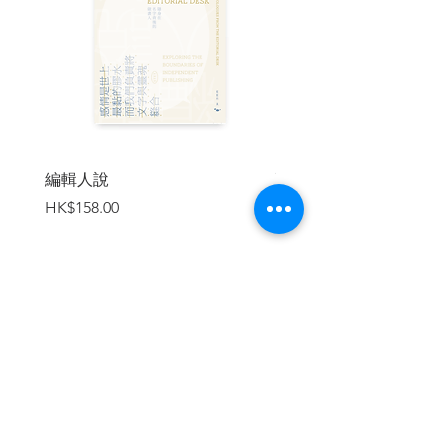
編輯人說
賣書者言
價格
價格
HK$158.00
HK$188.00
加入購物車