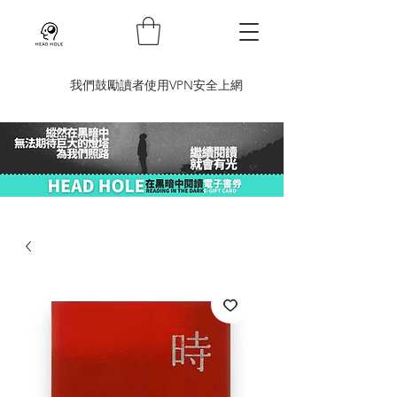
​我們鼓勵讀者使用VPN安全上網