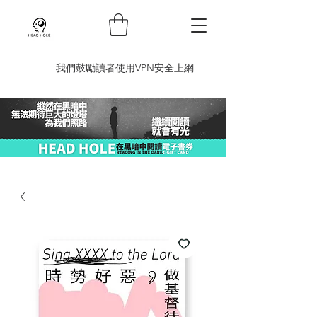
​我們鼓勵讀者使用VPN安全上網