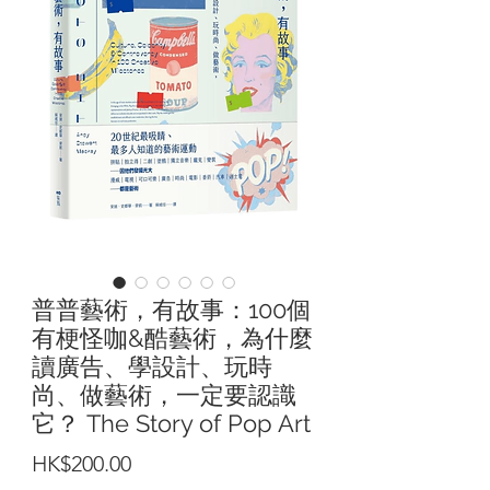
普普藝術，有故事：100個
有梗怪咖&酷藝術，為什麼
讀廣告、學設計、玩時
尚、做藝術，一定要認識
它？ The Story of Pop Art
價
HK$200.00