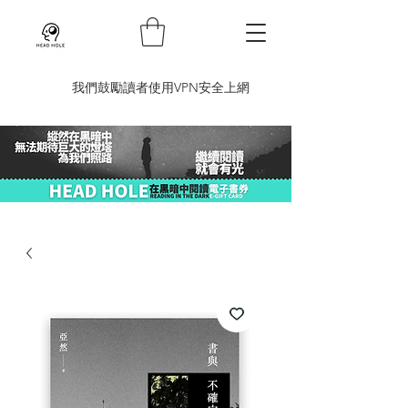
​我們鼓勵讀者使用VPN安全上網