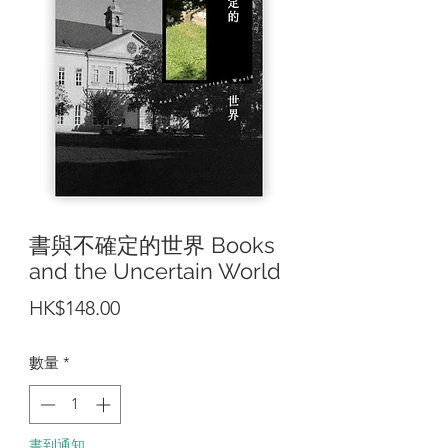
書與不確定的世界 Books
and the Uncertain World
價
HK$148.00
格
數量
*
書到通知