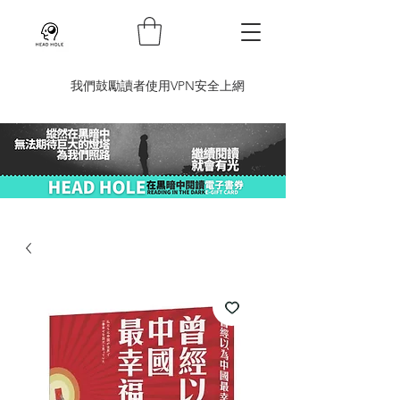
​我們鼓勵讀者使用VPN安全上網