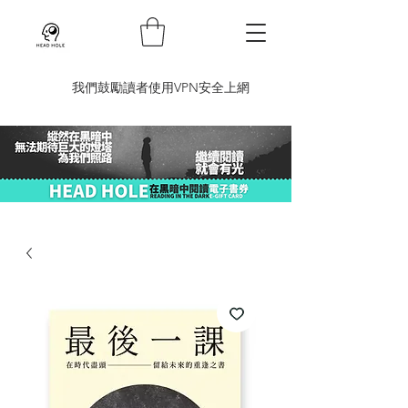
​我們鼓勵讀者使用VPN安全上網