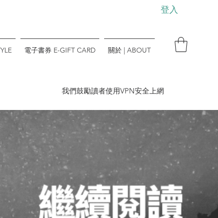
登入
YLE
電子書券 E-GIFT CARD
關於 | ABOUT
​我們鼓勵讀者使用VPN安全上網