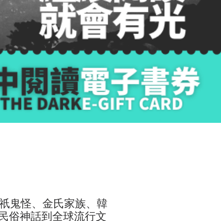
祇鬼怪、金氏家族、韓
韓民俗神話到全球流行文