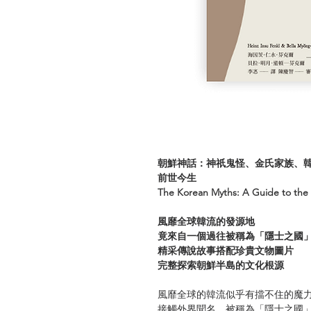
朝鮮神話：神祇鬼怪、金氏家族、
前世今生
The Korean Myths: A Guide to th
風靡全球韓流的發源地
竟來自一個過往被稱為「隱士之國
精采傳說故事搭配珍貴文物圖片
完整探索朝鮮半島的文化根源
風靡全球的韓流似乎有擋不住的魔
接觸外界聞名、被稱為「隱士之國