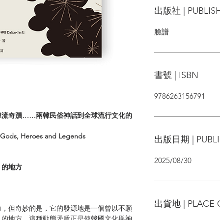
出版社 | PUBLIS
臉譜
書號 | ISBN
9786263156791
韓流奇蹟……兩韓民俗神話到全球流行文化的
e Gods, Heroes and Legends
出版日期 | PUBLI
2025/08/30
」的地方
出貨地 | PLACE 
力，但奇妙的是，它的發源地是一個曾以不願
」的地方。這種動態矛盾正是使韓國文化與神