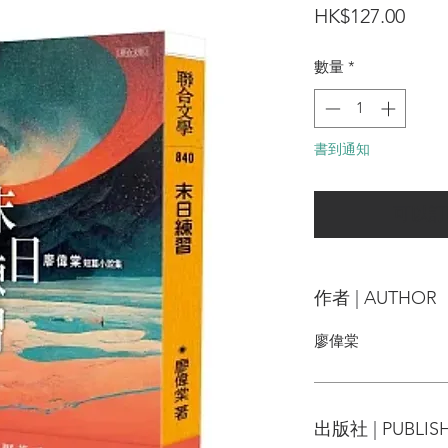
價
HK$127.00
格
數量
*
書到通知
可以訂
作者 | AUTHOR
廖偉棠
出版社 | PUBLIS