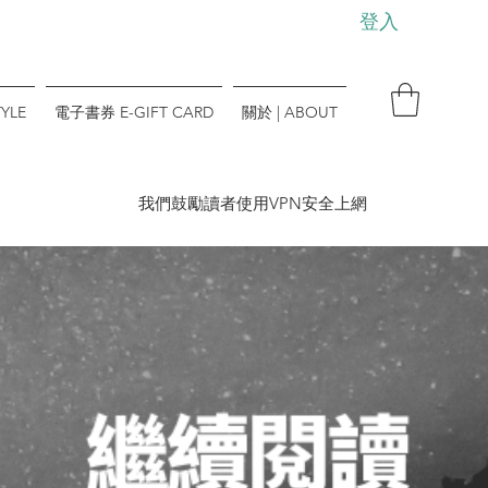
登入
YLE
電子書券 E-GIFT CARD
關於 | ABOUT
​我們鼓勵讀者使用VPN安全上網