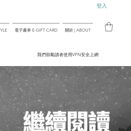
登入
YLE
電子書券 E-GIFT CARD
關於 | ABOUT
​我們鼓勵讀者使用VPN安全上網