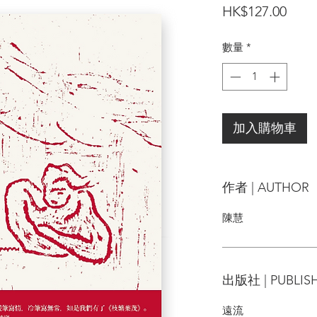
價
HK$127.00
格
數量
*
加入購物車
作者 | AUTHOR
陳慧
出版社 | PUBLIS
遠流