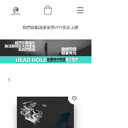
​我們鼓勵讀者使用VPN安全上網