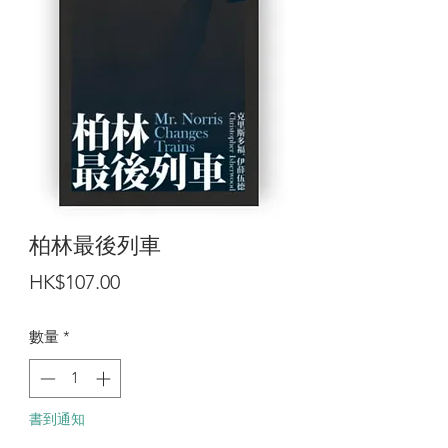
柏林最後列車
價
HK$107.00
格
數量
*
書到通知