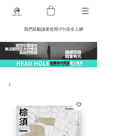
​我們鼓勵讀者使用VPN安全上網