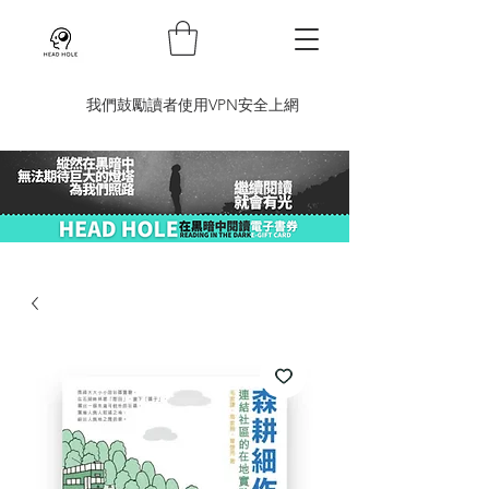
​我們鼓勵讀者使用VPN安全上網